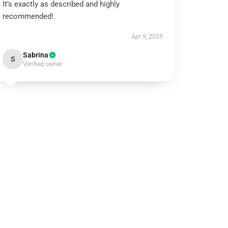
It’s exactly as described and highly
recommended!
Apr 9, 2025
Sabrina
S
Verified owner