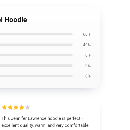
ël Hoodie
60%
40%
0%
0%
0%
This Jennifer Lawrence hoodie is perfect—
excellent quality, warm, and very comfortable.