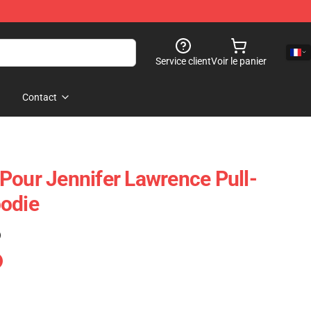
Service client
Voir le panier
Contact
Pour Jennifer Lawrence Pull-
oodie
)