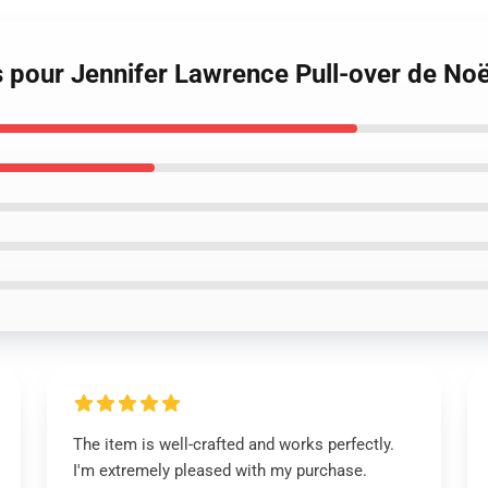
s pour Jennifer Lawrence Pull-over de No
The item is well-crafted and works perfectly.
I'm extremely pleased with my purchase.