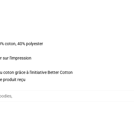
0% coton, 40% polyester
r sur l'impression
 coton grâce à l'initiative Better Cotton
le produit reçu
oodies
,