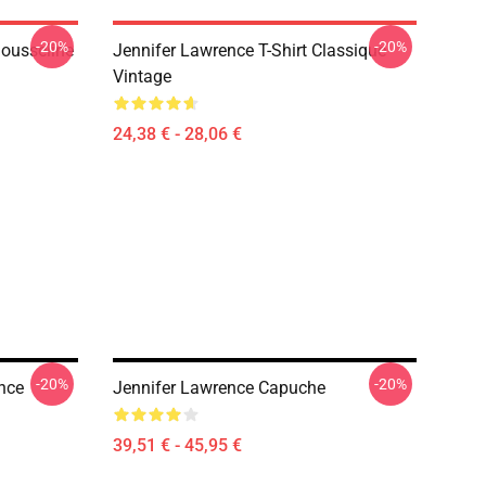
-20%
-20%
ousseline
Jennifer Lawrence T-Shirt Classique
Vintage
24,38 € - 28,06 €
-20%
-20%
nce
Jennifer Lawrence Capuche
39,51 € - 45,95 €