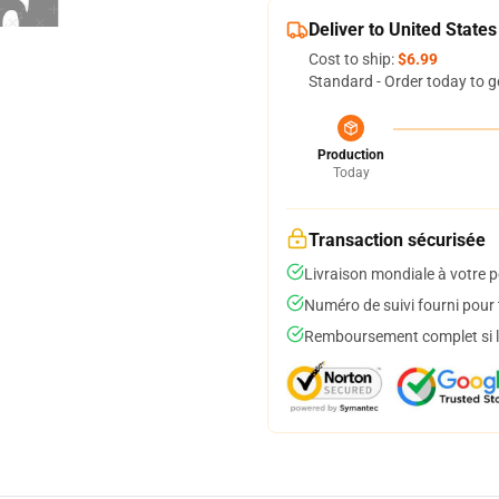
Deliver to United States
Cost to ship:
$6.99
Standard - Order today to g
Production
Today
Transaction sécurisée
Livraison mondiale à votre p
Numéro de suivi fourni pour t
Remboursement complet si le