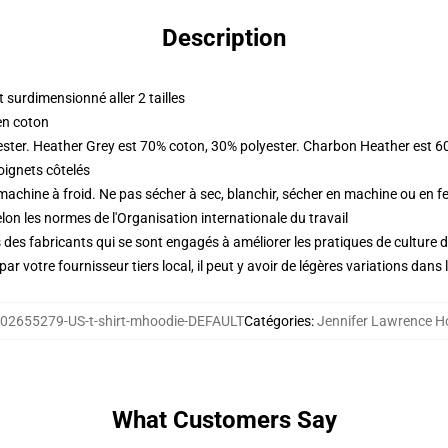
Description
surdimensionné aller 2 tailles
en coton
ester. Heather Grey est 70% coton, 30% polyester. Charbon Heather est 6
oignets côtelés
 machine à froid. Ne pas sécher à sec, blanchir, sécher en machine ou en fe
lon les normes de l'Organisation internationale du travail
des fabricants qui se sont engagés à améliorer les pratiques de culture du
ar votre fournisseur tiers local, il peut y avoir de légères variations dans 
02655279-US-t-shirt-mhoodie-DEFAULT
Catégories
:
Jennifer Lawrence H
What Customers Say