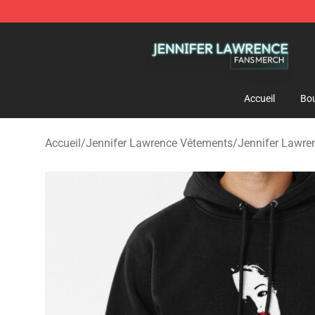
Jennifer Lawrence Shop - Official Jennifer Lawrence 
Accueil
Bou
Accueil
/
Jennifer Lawrence Vêtements
/
Jennifer Lawre