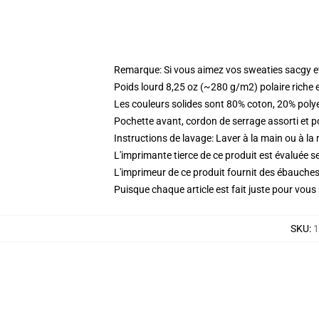
Remarque: Si vous aimez vos sweaties sacgy et 
Poids lourd 8,25 oz (~280 g/m2) polaire riche 
Les couleurs solides sont 80% coton, 20% poly
Pochette avant, cordon de serrage assorti et p
Instructions de lavage: Laver à la main ou à la
L'imprimante tierce de ce produit est évaluée se
L'imprimeur de ce produit fournit des ébauches 
Puisque chaque article est fait juste pour vous p
SKU
:
1