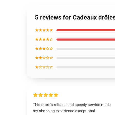
5 reviews for Cadeaux drôle
★★★★★
★★★★☆
★★★☆☆
★★☆☆☆
★☆☆☆☆
This store's reliable and speedy service made
my shopping experience exceptional.