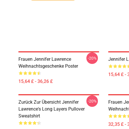
-20%
Frauen Jennifer Lawrence
Jennifer 
Weihnachtsgeschenke Poster
15,64 £ - 
15,64 £ - 36,26 £
-20%
Zurück Zur Übersicht Jennifer
Frauen Je
Lawrence's Long Layers Pullover
Weihnacht
Sweatshirt
32,35 £ - 