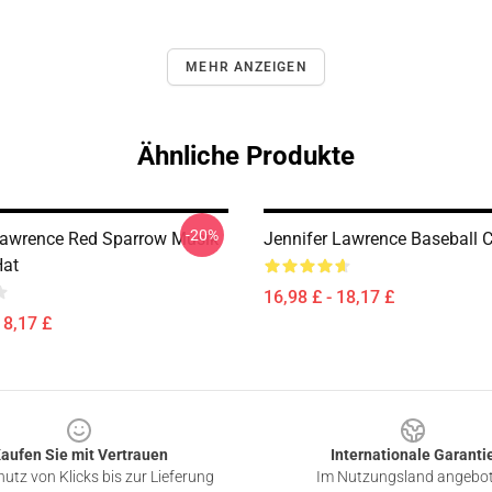
MEHR ANZEIGEN
Ähnliche Produkte
-20%
Lawrence Red Sparrow Musik
Jennifer Lawrence Baseball 
Hat
16,98 £ - 18,17 £
18,17 £
aufen Sie mit Vertrauen
Internationale Garanti
utz von Klicks bis zur Lieferung
Im Nutzungsland angebo