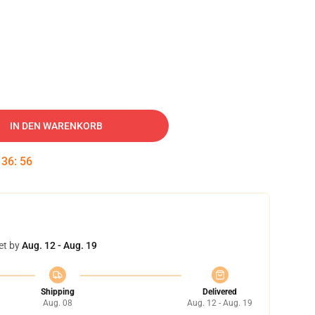
IN DEN WARENKORB
:
36
:
55
et by
Aug. 12 - Aug. 19
Shipping
Delivered
Aug. 08
Aug. 12 - Aug. 19