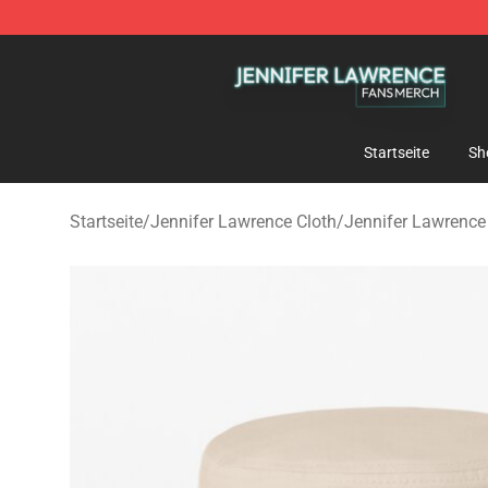
Jennifer Lawrence Shop - Official Jennifer Lawrence 
Startseite
Sh
Startseite
/
Jennifer Lawrence Cloth
/
Jennifer Lawrenc