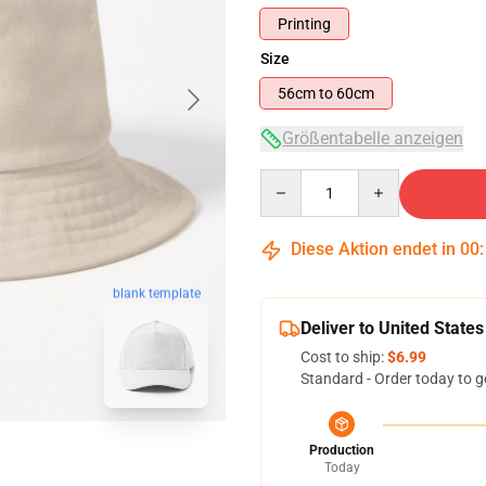
Printing
Size
56cm to 60cm
Größentabelle anzeigen
Quantity
Diese Aktion endet in
00
blank template
Deliver to United States
Cost to ship:
$6.99
Standard - Order today to g
Production
Today