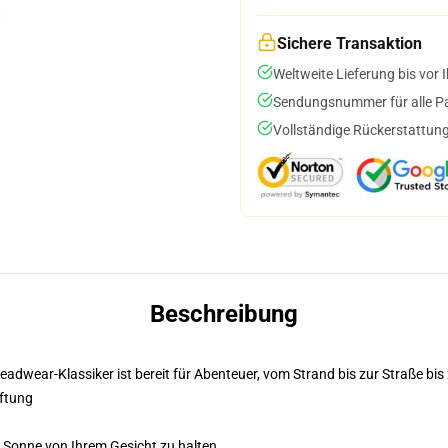
Sichere Transaktion
Weltweite Lieferung bis vor I
Sendungsnummer für alle Pak
Vollständige Rückerstattung
Beschreibung
eadwear-Klassiker ist bereit für Abenteuer, vom Strand bis zur Straße bis 
ftung
e Sonne von Ihrem Gesicht zu halten