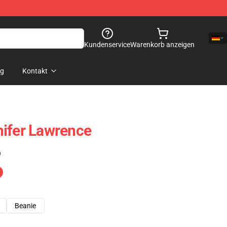
Kundenservice
Warenkorb anzeigen
og
Kontakt
ifer Lawrence
)
Beanie