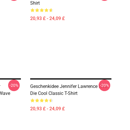
Shirt
20,93 £ - 24,09 £
-20%
-20%
r
Geschenkidee Jennifer Lawrence Live
 Wave
Die Cool Classic T-Shirt
20,93 £ - 24,09 £