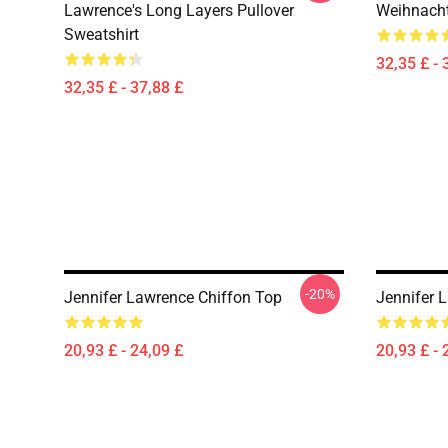
Lawrence's Long Layers Pullover
Weihnacht
Sweatshirt
32,35 £ - 
32,35 £ - 37,88 £
-20%
Jennifer Lawrence Chiffon Top
Jennifer 
20,93 £ - 24,09 £
20,93 £ - 