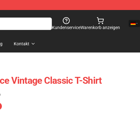
Kundenservice
Warenkorb anzeigen
og
Kontakt
ce Vintage Classic T-Shirt
)