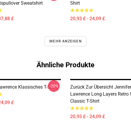
spullover Sweatshirt
Shirt
37,88 £
20,93 £ - 24,09 £
MEHR ANZEIGEN
Ähnliche Produkte
-20%
Lawrence Klassisches T-Shirt
Zurück Zur Übersicht Jennife
Lawrence Long Layers Retro
Classic T-Shirt
24,09 £
20,93 £ - 24,09 £