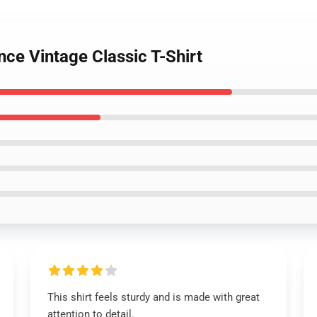
nce Vintage Classic T-Shirt
This shirt feels sturdy and is made with great
attention to detail.