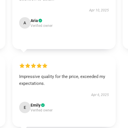
Apr 10, 2025
Aria
A
Verified owner
Impressive quality for the price, exceeded my
expectations.
Apr 6, 2025
Emily
E
Verified owner