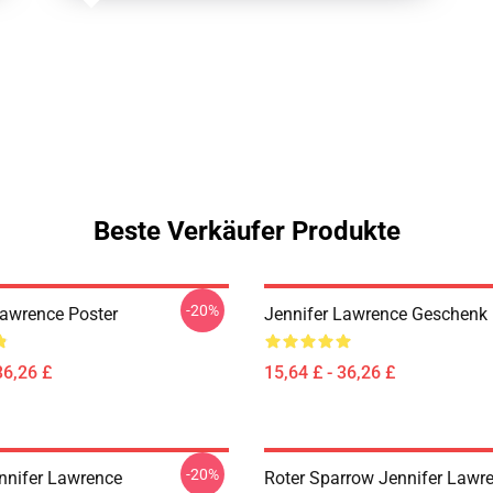
Beste Verkäufer Produkte
-20%
Lawrence Poster
Jennifer Lawrence Geschenk 
36,26 £
15,64 £ - 36,26 £
-20%
nnifer Lawrence
Roter Sparrow Jennifer Lawre