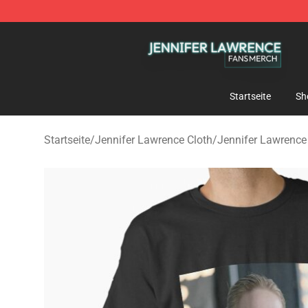
Jennifer Lawrence Shop - Official Jennifer Lawrence 
Startseite
Sh
Startseite
/
Jennifer Lawrence Cloth
/
Jennifer Lawrence 