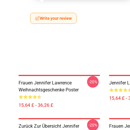
Write your review
-20%
Frauen Jennifer Lawrence
Jennifer 
Weihnachtsgeschenke Poster
15,64 £ - 
15,64 £ - 36,26 £
-20%
Zurück Zur Übersicht Jennifer
Frauen Je