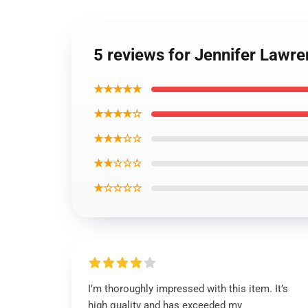
5 reviews for Jennifer Lawre
★★★★★
★★★★☆
★★★☆☆
★★☆☆☆
★☆☆☆☆
I’m thoroughly impressed with this item. It’s
high quality and has exceeded my