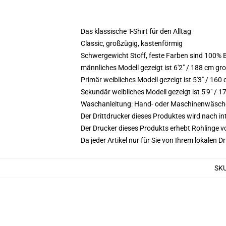
Das klassische T-Shirt für den Alltag
Classic, großzügig, kastenförmig
Schwergewicht Stoff, feste Farben sind 100%
männliches Modell gezeigt ist 6'2" / 188 cm gr
Primär weibliches Modell gezeigt ist 5'3" / 160
Sekundär weibliches Modell gezeigt ist 5'9" /
Waschanleitung: Hand- oder Maschinenwäsche k
Der Drittdrucker dieses Produktes wird nach i
Der Drucker dieses Produkts erhebt Rohlinge vo
Da jeder Artikel nur für Sie von Ihrem lokalen
SK