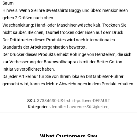
Saum
Hinweis: Wenn Sie Ihre Sweatshirts Baggy und überdimensionieren
gehen 2 Größen nach oben
Waschanleitung: Hand- oder Maschinenwäsche kalt. Trocknen Sie
nicht sauber, Bleichen, Taumel trocken oder Eisen auf dem Druck
Der Drittdrucker dieses Produktes wird nach internationalen
Standards der Arbeitsorganisation bewertet.
Der Drucker dieses Produkts erhebt Rohlinge von Herstellern, die sich
zur Verbesserung der Baumwollbaupraxis mit der Better Cotton
Initiative verpflichtet haben.
Da jeder Artikel nur für Sie von Ihrem lokalen Drittanbieter-Führer
gemacht wird, kann es leichte Abweichungen in dem Produkt erhalten
SKU
:
37334630-US-t-shirt-pullover-DEFAULT
Kategorien
:
Jennifer Lawrence Süßigkeiten
,
What Customers Say