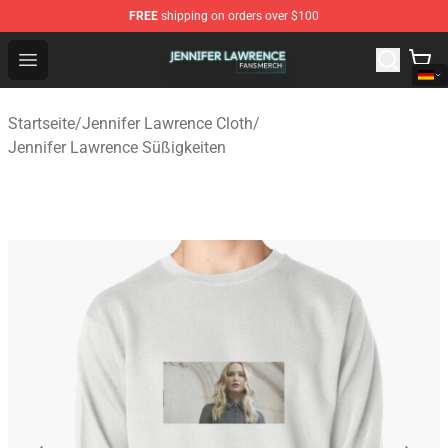
FREE
shipping on orders over $100
Jennifer Lawrence Shop - Official Jennifer Lawrence Mer
Open menu
Startseite
/
Jennifer Lawrence Cloth
/
Jennifer Lawrence Süßigkeiten