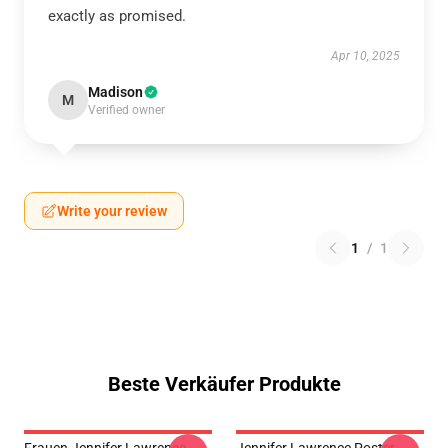
exactly as promised.
Apr 10, 2025
Madison
M
Verified owner
Write your review
1
/
1
Beste Verkäufer Produkte