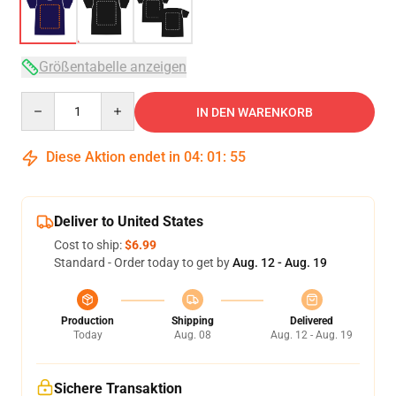
Größentabelle anzeigen
Quantity
IN DEN WARENKORB
Diese Aktion endet in
04
:
01
:
54
Deliver to United States
Cost to ship:
$6.99
Standard - Order today to get by
Aug. 12 - Aug. 19
Production
Shipping
Delivered
Today
Aug. 08
Aug. 12 - Aug. 19
Sichere Transaktion