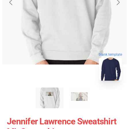
blank template
Jennifer Lawrence Sweatshirt