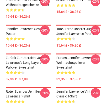
Frauen Jennifer Lawrence
Jennifer Lawrence Poster
-20%
-20%
Weihnachtsgeschenke Poster
15,64 £ - 36,26 £
15,64 £ - 36,26 £
Jennifer Lawrence Geschenk
Tote Sterne Unserer Jugend -
-20%
-20%
Poster
Jennifer Lawrence Poster
15,64 £ - 36,26 £
15,64 £ - 36,26 £
Zurück Zur Übersicht Jennifer
Frauen Jennifer Lawrence
-20%
-20%
Lawrence's Long Layers
Weihnachtspullover
Pullover Sweatshirt
Sweatshirt
32,35 £ - 37,88 £
32,35 £ - 37,88 £
Roter Sparrow Jennifer
Jennifer Lawrence Vintage
-20%
-20%
Lawrence T-Shirt
Classic T-Shirt