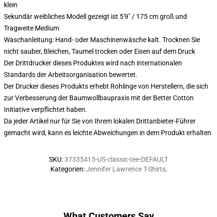
klein
Sekundär weibliches Modell gezeigt ist 5'9" / 175 cm groß und
Tragweite Medium
Waschanleitung: Hand- oder Maschinenwäsche kalt. Trocknen Sie
nicht sauber, Bleichen, Taumel trocken oder Eisen auf dem Druck
Der Drittdrucker dieses Produktes wird nach internationalen
Standards der Arbeitsorganisation bewertet.
Der Drucker dieses Produkts erhebt Rohlinge von Herstellern, die sich
zur Verbesserung der Baumwollbaupraxis mit der Better Cotton
Initiative verpflichtet haben.
Da jeder Artikel nur für Sie von Ihrem lokalen Drittanbieter-Führer
gemacht wird, kann es leichte Abweichungen in dem Produkt erhalten
SKU
:
37335415-US-classic-tee-DEFAULT
Kategorien
:
Jennifer Lawrence T-Shirts
,
What Customers Say