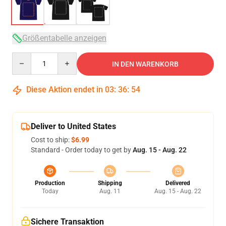
Größentabelle anzeigen
Quantity
IN DEN WARENKORB
Diese Aktion endet in
03
:
36
:
54
Deliver to United States
Cost to ship:
$6.99
Standard - Order today to get by
Aug. 15 - Aug. 22
Production
Shipping
Delivered
Today
Aug. 11
Aug. 15 - Aug. 22
Sichere Transaktion