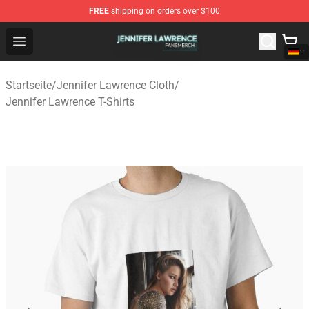
FREE
shipping on orders over $100
Jennifer Lawrence Shop - Official Jennifer Lawrence Mer
Open menu
Startseite
/
Jennifer Lawrence Cloth
/
Jennifer Lawrence T-Shirts