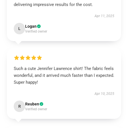
delivering impressive results for the cost.
Apr 11, 2025
Logan
L
Verified owner
Such a cute Jennifer Lawrence shirt! The fabric feels
wonderful, and it arrived much faster than I expected.
Super happy!
Apr 10, 2025
Reuben
R
Verified owner