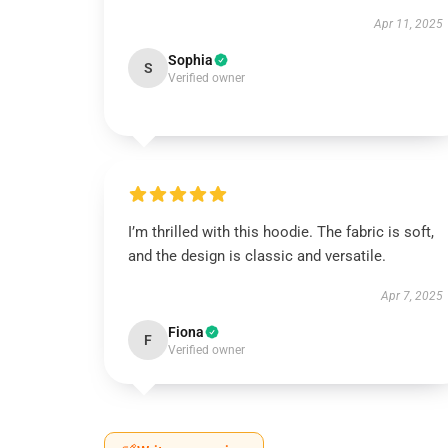
Apr 11, 2025
Sophia
S
Verified owner
I’m thrilled with this hoodie. The fabric is soft,
and the design is classic and versatile.
Apr 7, 2025
Fiona
F
Verified owner