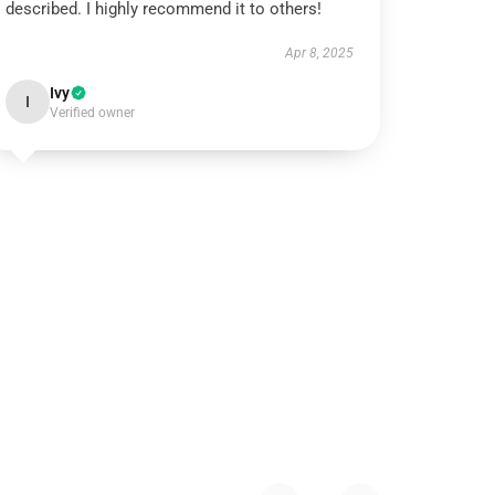
described. I highly recommend it to others!
Apr 8, 2025
Ivy
I
Verified owner