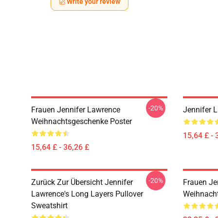
Write your review
-20%
Frauen Jennifer Lawrence
Jennifer 
Weihnachtsgeschenke Poster
15,64 £ - 
15,64 £ - 36,26 £
-20%
Zurück Zur Übersicht Jennifer
Frauen Je
Lawrence's Long Layers Pullover
Weihnacht
Sweatshirt