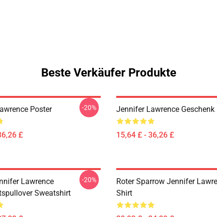
Beste Verkäufer Produkte
-20%
Lawrence Poster
Jennifer Lawrence Geschenk 
36,26 £
15,64 £ - 36,26 £
-20%
nnifer Lawrence
Roter Sparrow Jennifer Lawre
spullover Sweatshirt
Shirt