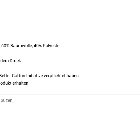
st 60% Baumwolle, 40% Polyester
f dem Druck
tter Cotton Initiative verpflichtet haben.
rodukt erhalten
apuzen
,