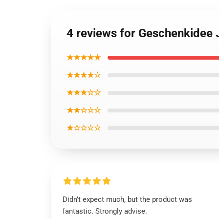
4 reviews for Geschenkidee
★★★★★
★★★★☆
★★★☆☆
★★☆☆☆
★☆☆☆☆
Didn’t expect much, but the product was
fantastic. Strongly advise.