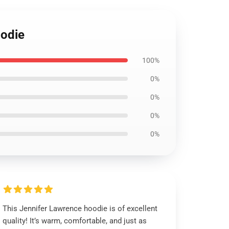
oodie
100%
0%
0%
0%
0%
This Jennifer Lawrence hoodie is of excellent
quality! It’s warm, comfortable, and just as