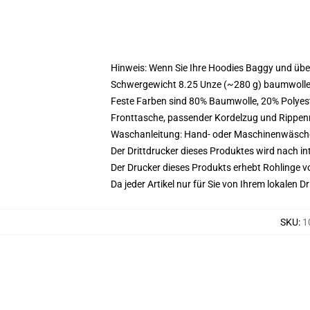
Hinweis: Wenn Sie Ihre Hoodies Baggy und üb
Schwergewicht 8.25 Unze (~280 g) baumwoller
Feste Farben sind 80% Baumwolle, 20% Polyest
Fronttasche, passender Kordelzug und Rippe
Waschanleitung: Hand- oder Maschinenwäsche k
Der Drittdrucker dieses Produktes wird nach i
Der Drucker dieses Produkts erhebt Rohlinge vo
Da jeder Artikel nur für Sie von Ihrem lokalen
SKU
:
1