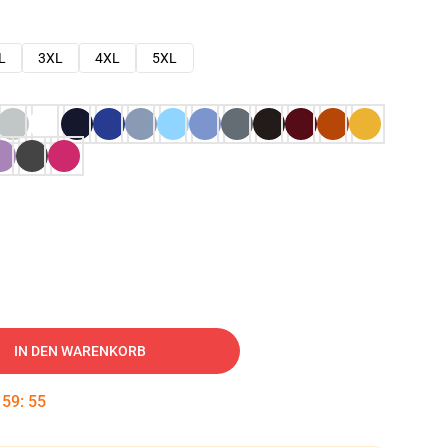
L
3XL
4XL
5XL
IN DEN WARENKORB
:
59
:
54